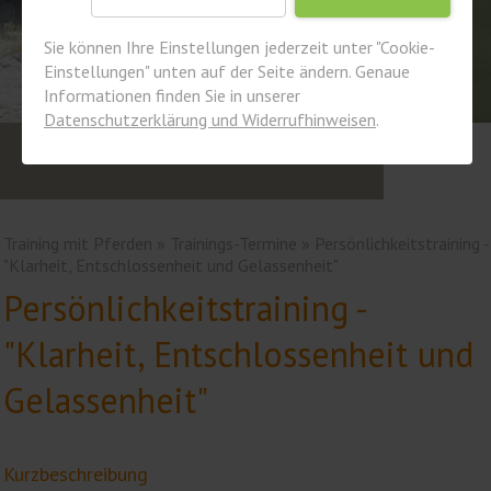
Sie können Ihre Einstellungen jederzeit unter "Cookie-
Einstellungen" unten auf der Seite ändern. Genaue
Informationen finden Sie in unserer
Datenschutzerklärung und Widerrufhinweisen
.
Training mit Pferden
»
Trainings-Termine
» Persönlichkeitstraining -
"Klarheit, Entschlossenheit und Gelassenheit"
Persönlichkeitstraining -
"Klarheit, Entschlossenheit und
Gelassenheit"
Kurzbeschreibung