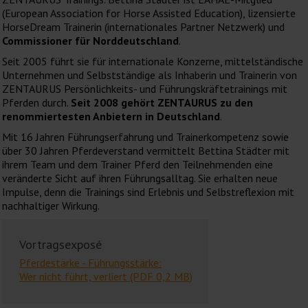
(European Association for Horse Assisted Education), lizensierte
HorseDream Trainerin (internationales Partner Netzwerk) und
Commissioner für Norddeutschland
.
Seit 2005 führt sie für internationale Konzerne, mittelständische
Unternehmen und Selbstständige als Inhaberin und Trainerin von
ZENTAURUS Persönlichkeits- und Führungskräftetrainings mit
Pferden durch.
Seit 2008 gehört ZENTAURUS zu den
renommiertesten Anbietern in Deutschland
.
Mit 16 Jahren Führungserfahrung und Trainerkompetenz sowie
über 30 Jahren Pferdeverstand vermittelt Bettina Städter mit
ihrem Team und dem Trainer Pferd den Teilnehmenden eine
veränderte Sicht auf ihren Führungsalltag. Sie erhalten neue
Impulse, denn die Trainings sind Erlebnis und Selbstreflexion mit
nachhaltiger Wirkung.
Vortragsexposé
Pferdestärke - Führungsstärke:
Wer nicht führt, verliert (PDF 0,2 MB)